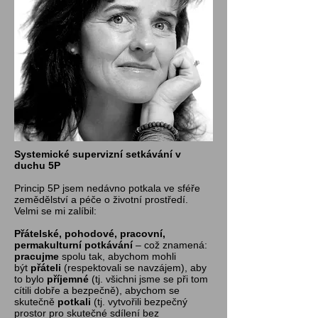
Systemické supervizní setkávání v
duchu 5P
Princip 5P jsem nedávno potkala ve sféře
zemědělství a péče o životní prostředí.
Velmi se mi zalíbil:
Přátelské, pohodové, pracovní,
permakulturní potkávání
– což znamená:
pracujme
spolu tak, abychom mohli
být
přáteli
(respektovali se navzájem), aby
to bylo
příjemné
(tj. všichni jsme se při tom
cítili dobře a bezpečně), abychom se
skutečně
potkali
(tj. vytvořili bezpečný
prostor pro skutečné sdílení bez